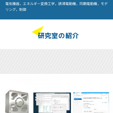
電気機器，エネルギー変換工学，誘導電動機，同期電動機，モデ
リング，制御
研究室の紹介