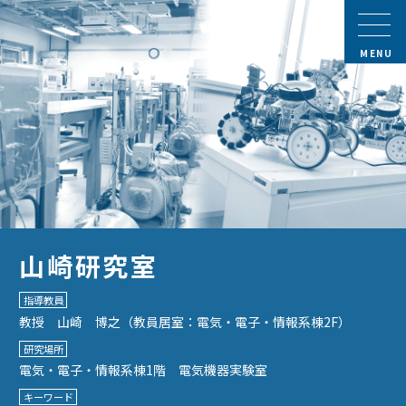
MENU
山崎研究室
指導教員
教授 山崎 博之（教員居室：電気・電子・情報系棟2F）
研究場所
電気・電子・情報系棟1階 電気機器実験室
キーワード