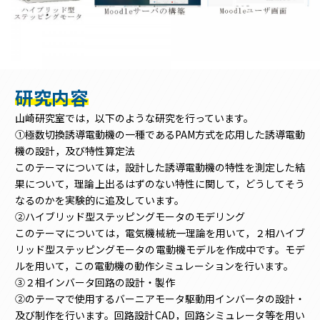
研究内容
山崎研究室では，以下のような研究を行っています。
①極数切換誘導電動機の一種であるPAM方式を応用した誘導電動
機の設計，及び特性算定法
このテーマについては，設計した誘導電動機の特性を測定した結
果について，理論上出るはずのない特性に関して，どうしてそう
なるのかを実験的に追及しています。
②ハイブリッド型ステッピングモータのモデリング
このテーマについては，電気機械統一理論を用いて，２相ハイブ
リッド型ステッピングモータの電動機モデルを作成中です。モデ
ルを用いて，この電動機の動作シミュレーションを行います。
③２相インバータ回路の設計・製作
②のテーマで使用するバーニアモータ駆動用インバータの設計・
及び制作を行います。回路設計CAD，回路シミュレータ等を用い