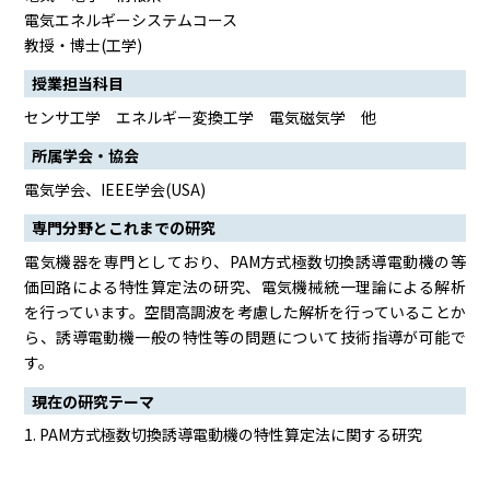
電気エネルギーシステムコース
教授・博士(工学)
授業担当科目
センサ工学 エネルギー変換工学 電気磁気学 他
所属学会・協会
電気学会、IEEE学会(USA)
専門分野とこれまでの研究
電気機器を専門としており、PAM方式極数切換誘導電動機の等
価回路による特性算定法の研究、電気機械統一理論による解析
を行っています。空間高調波を考慮した解析を行っていることか
ら、誘導電動機一般の特性等の問題について技術指導が可能で
す。
現在の研究テーマ
1. PAM方式極数切換誘導電動機の特性算定法に関する研究